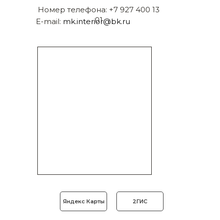
Номер телефона:
+7 927 400 13
01
E-mail:
mk.interior@bk.ru
Яндекс Карты
2ГИС